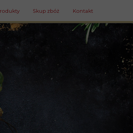
rodukty
Skup zbóż
Kontakt