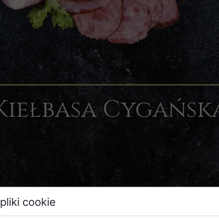
Kiełbasa Cygańsk
pliki cookie