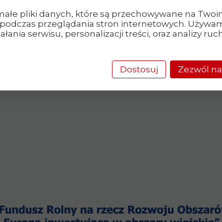
małe pliki danych, które są przechowywane na Two
podczas przeglądania stron internetowych. Używam
łania serwisu, personalizacji treści, oraz analizy ru
Dostosuj
Zezwól na
Designed by
Quźnia.com