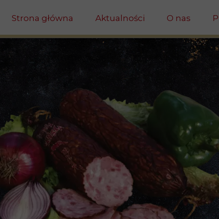
Strona główna
Aktualności
O nas
P